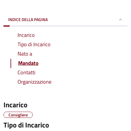
INDICE DELLA PAGINA
Incarico
Tipo di Incarico
Nato a
Mandato
Contatti
Organizzazione
Incarico
Consigliere
Tipo di Incarico