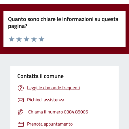
Quanto sono chiare le informazioni su questa
pagina?
Valuta da 1 a 5 stelle la pagina
Valuta 1 stelle su 5
Valuta 2 stelle su 5
Valuta 3 stelle su 5
Valuta 4 stelle su 5
Valuta 5 stelle su 5
Contatta il comune
Leggi le domande frequenti
Richiedi assistenza
Chiama il numero 0384.85005
Prenota appuntamento