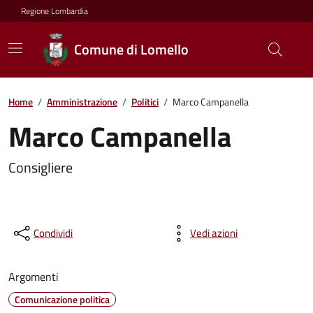
Regione Lombardia
Comune di Lomello
Home
/
Amministrazione
/
Politici
/
Marco Campanella
Marco Campanella
Consigliere
Condividi
Vedi azioni
Argomenti
Comunicazione politica