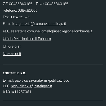
C.F. 00485840185 - P.Iva: 00485840185
Telefono:
0384.85005
Fax: 0384.85245
E-mail:
PEC:
Ufficio Relazioni con il Pubblico
Uffici e orari
Numeri utili
CONTATTI D.P.O.
E-mail:
PEC:
tel.01411767061