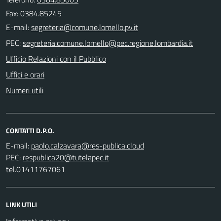
Fax: 0384.85245
E-mail:
PEC:
Ufficio Relazioni con il Pubblico
Uffici e orari
Numeri utili
CONTATTI D.P.O.
E-mail:
PEC:
tel.01411767061
LINK UTILI