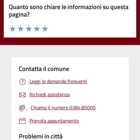
Quanto sono chiare le informazioni su questa
pagina?
Valuta da 1 a 5 stelle la pagina
Valuta 1 stelle su 5
Valuta 2 stelle su 5
Valuta 3 stelle su 5
Valuta 4 stelle su 5
Valuta 5 stelle su 5
Contatta il comune
Leggi le domande frequenti
Richiedi assistenza
Chiama il numero 0384.85005
Prenota appuntamento
Problemi in città