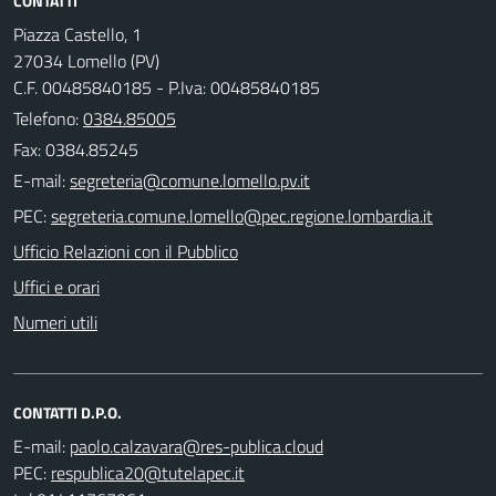
CONTATTI
Piazza Castello, 1
27034 Lomello (PV)
C.F. 00485840185 - P.Iva: 00485840185
Telefono:
0384.85005
Fax: 0384.85245
E-mail:
PEC:
Ufficio Relazioni con il Pubblico
Uffici e orari
Numeri utili
CONTATTI D.P.O.
E-mail:
PEC: