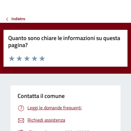
Indietro
Quanto sono chiare le informazioni su questa
pagina?
Valuta da 1 a 5 stelle la pagina
Valuta 1 stelle su 5
Valuta 2 stelle su 5
Valuta 3 stelle su 5
Valuta 4 stelle su 5
Valuta 5 stelle su 5
Contatta il comune
Leggi le domande frequenti
Richiedi assistenza