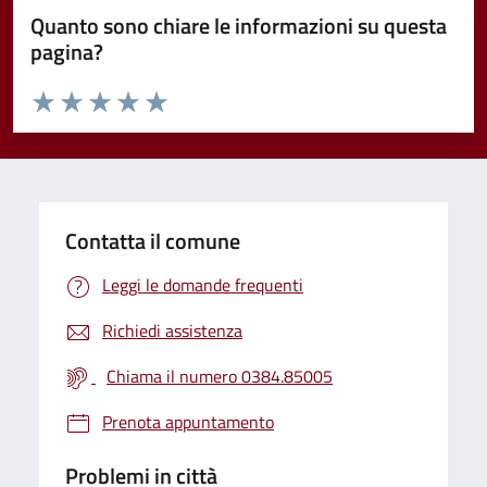
Quanto sono chiare le informazioni su questa
pagina?
Valuta da 1 a 5 stelle la pagina
Valuta 1 stelle su 5
Valuta 2 stelle su 5
Valuta 3 stelle su 5
Valuta 4 stelle su 5
Valuta 5 stelle su 5
Contatta il comune
Leggi le domande frequenti
Richiedi assistenza
Chiama il numero 0384.85005
Prenota appuntamento
Problemi in città