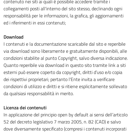
contenuto nei siti ai quali è possibile accedere tramite i
collegamenti posti all'interno del sito stesso, declinando ogni
responsabilità per le informazioni, la grafica, gli aggiornamenti
ed i riferimenti in essi contenuti;
Download
I contenuti e la documentazione scaricabile dal sito e reperibile
via download sono liberamente e gratuitamente disponibili, alle
condizioni stabilite al punto Copyright, salvo diversa indicazione.
Quanto reperibile via download in questo sito tramite link a siti
esterni può essere coperto da copyright, diritti d’uso e/o copia
dei rispettivi proprietari; pertanto l'Ente invita a verificare
condizioni di utilizzo e diritti e si ritiene esplicitamente sollevato
da qualsiasi responsabilità in merito.
Licenza dei contenuti
In applicazione del principio open by default ai sensi dell’articolo
52 del decreto legislativo 7 marzo 2005, n. 82 (CAD) e salvo
dove diversamente specificato (compresi i contenuti incorporati