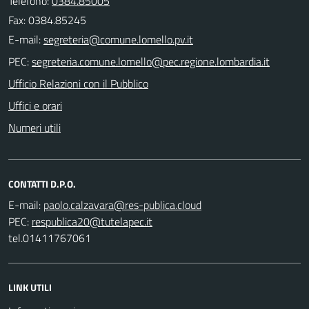
Telefono:
0384.85005
Fax: 0384.85245
E-mail:
PEC:
Ufficio Relazioni con il Pubblico
Uffici e orari
Numeri utili
CONTATTI D.P.O.
E-mail:
PEC:
tel.01411767061
LINK UTILI