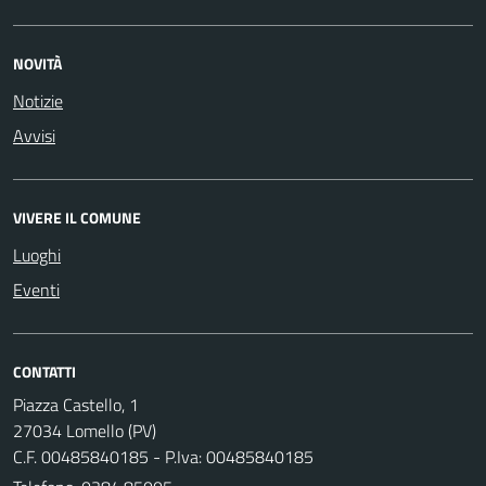
NOVITÀ
Notizie
Avvisi
VIVERE IL COMUNE
Luoghi
Eventi
CONTATTI
Piazza Castello, 1
27034 Lomello (PV)
C.F. 00485840185 - P.Iva: 00485840185