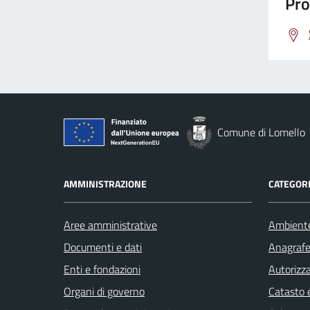
Pro
Comune di Lomello
AMMINISTRAZIONE
CATEGORI
Aree amministrative
Ambient
Documenti e dati
Anagrafe 
Enti e fondazioni
Autorizza
Organi di governo
Catasto e