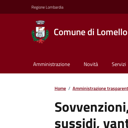
Regione Lombardia
Comune di Lomello
Amministrazione
Novità
Servizi
Home
/
Amministrazione trasparen
Sovvenzioni,
sussidi, van