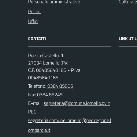
Personale amministrativo
Cultura 
Politici
Uffici
CONTATTI
LINK UTIL
Piazza Castello, 1
27034 Lomello (PV)
C.F. 00485840185 - P.Iva:
00485840185
Telefono:
0384.85005
Fax: 0384.85245
E-mail:
PEC: