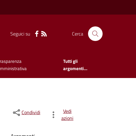
Seguici su
Cerca
rasparenza
Tutti gli
mministrativa
argomenti...
Vedi
Condividi
azioni