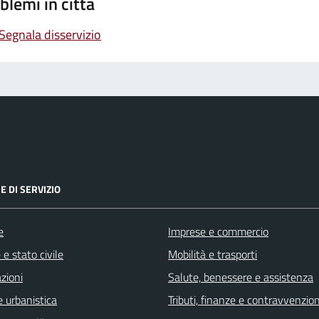
blemi in città
Segnala disservizio
E DI SERVIZIO
e
Imprese e commercio
e stato civile
Mobilità e trasporti
zioni
Salute, benessere e assistenza
 urbanistica
Tributi, finanze e contravvenzion