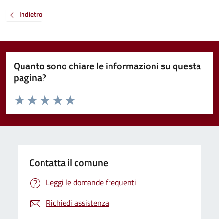
Indietro
Quanto sono chiare le informazioni su questa
pagina?
Valuta da 1 a 5 stelle la pagina
Valuta 1 stelle su 5
Valuta 2 stelle su 5
Valuta 3 stelle su 5
Valuta 4 stelle su 5
Valuta 5 stelle su 5
Contatta il comune
Leggi le domande frequenti
Richiedi assistenza