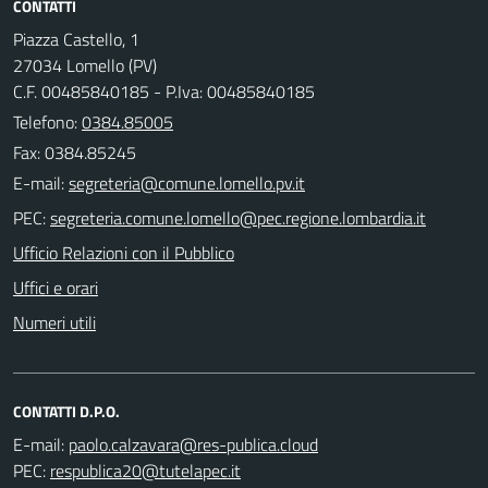
CONTATTI
Piazza Castello, 1
27034 Lomello (PV)
C.F. 00485840185 - P.Iva: 00485840185
Telefono:
0384.85005
Fax: 0384.85245
E-mail:
PEC:
Ufficio Relazioni con il Pubblico
Uffici e orari
Numeri utili
CONTATTI D.P.O.
E-mail:
PEC: