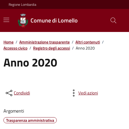
Regione Lombardia
Comune di Lomello
Home
/
Amministrazione trasparente
/
Altri contenuti
/
Accesso civico
/
Registro degli accessi
/
Anno 2020
Anno 2020
Condividi
Vedi azioni
Argomenti
Trasparenza amministrativa