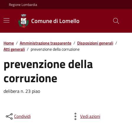
Regione Lombardia
Comune di Lomello
Home
/
Amministrazione trasparente
/
Disposizioni generali
/
Atti generali
/
prevenzione della corruzione
prevenzione della
corruzione
delibera n. 23 piao
Condividi
Vedi azioni