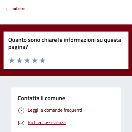
Indietro
Quanto sono chiare le informazioni su questa
pagina?
Valuta da 1 a 5 stelle la pagina
Valuta 1 stelle su 5
Valuta 2 stelle su 5
Valuta 3 stelle su 5
Valuta 4 stelle su 5
Valuta 5 stelle su 5
Contatta il comune
Leggi le domande frequenti
Richiedi assistenza