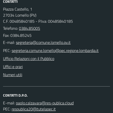
CONTATTI
Piazza Castello, 1
27034 Lomello (PV)
C.F. 00485840185 - P.Iva: 00485840185
Telefono:
0384.85005
Fax: 0384.85245
E-mail:
PEC:
Ufficio Relazioni con il Pubblico
Uffici e orari
Numeri utili
CONTATTI D.P.O.
E-mail:
PEC: