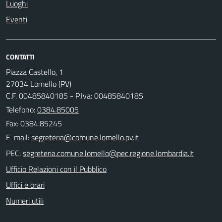
Luoghi
Eventi
CONTATTI
Piazza Castello, 1
27034 Lomello (PV)
C.F. 00485840185 - P.Iva: 00485840185
Telefono:
0384.85005
Fax: 0384.85245
E-mail:
PEC:
Ufficio Relazioni con il Pubblico
Uffici e orari
Numeri utili