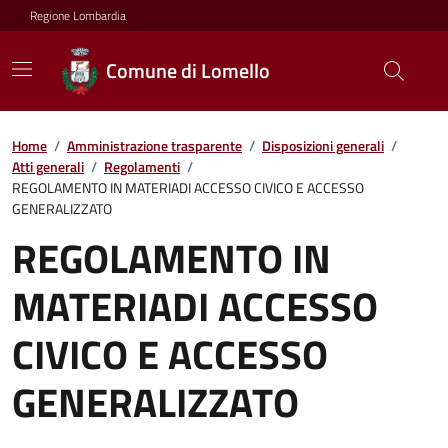
Regione Lombardia
Comune di Lomello
Home
/
Amministrazione trasparente
/
Disposizioni generali
/
Atti generali
/
Regolamenti
/
REGOLAMENTO IN MATERIADI ACCESSO CIVICO E ACCESSO
GENERALIZZATO
REGOLAMENTO IN
MATERIADI ACCESSO
CIVICO E ACCESSO
GENERALIZZATO