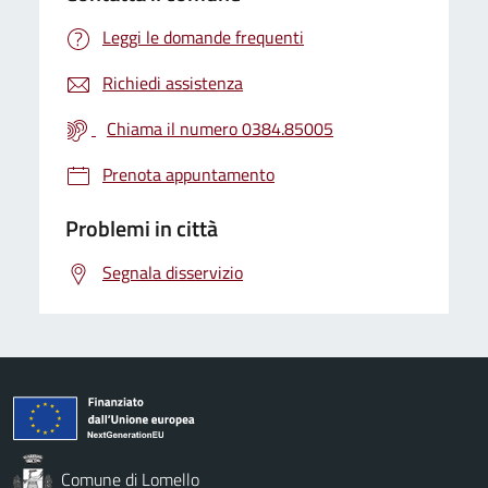
Leggi le domande frequenti
Richiedi assistenza
Chiama il numero 0384.85005
Prenota appuntamento
Problemi in città
Segnala disservizio
Comune di Lomello