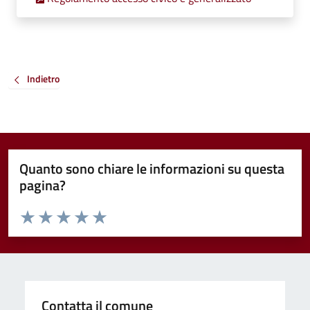
Indietro
Quanto sono chiare le informazioni su questa
pagina?
Valuta da 1 a 5 stelle la pagina
Valuta 1 stelle su 5
Valuta 2 stelle su 5
Valuta 3 stelle su 5
Valuta 4 stelle su 5
Valuta 5 stelle su 5
Contatta il comune