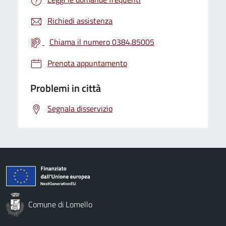
Richiedi assistenza
Chiama il numero 0384.85005
Prenota appuntamento
Problemi in città
Segnala disservizio
Comune di Lomello