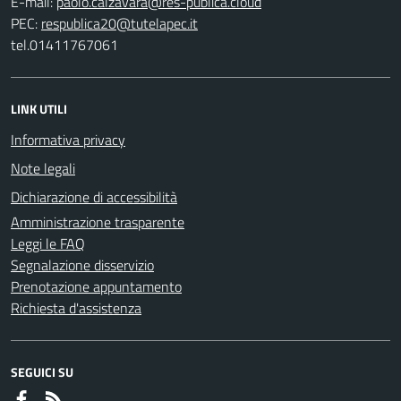
E-mail:
PEC:
tel.01411767061
LINK UTILI
Informativa privacy
Note legali
Dichiarazione di accessibilità
Amministrazione trasparente
Leggi le FAQ
Segnalazione disservizio
Prenotazione appuntamento
Richiesta d'assistenza
SEGUICI SU