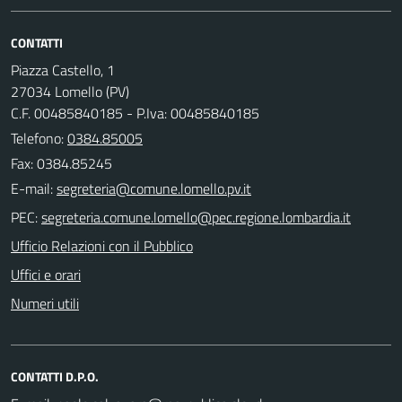
CONTATTI
Piazza Castello, 1
27034 Lomello (PV)
C.F. 00485840185 - P.Iva: 00485840185
Telefono:
0384.85005
Fax: 0384.85245
E-mail:
PEC:
Ufficio Relazioni con il Pubblico
Uffici e orari
Numeri utili
CONTATTI D.P.O.