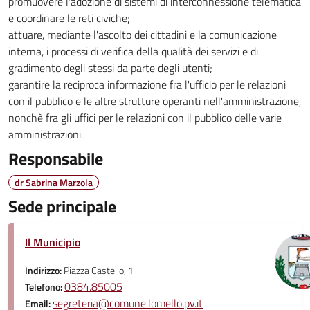
promuovere l'adozione di sistemi di interconnessione telematica
e coordinare le reti civiche;
attuare, mediante l'ascolto dei cittadini e la comunicazione
interna, i processi di verifica della qualità dei servizi e di
gradimento degli stessi da parte degli utenti;
garantire la reciproca informazione fra l'ufficio per le relazioni
con il pubblico e le altre strutture operanti nell'amministrazione,
nonchè fra gli uffici per le relazioni con il pubblico delle varie
amministrazioni.
Responsabile
dr Sabrina Marzola
Sede principale
Il Municipio
Indirizzo:
Piazza Castello, 1
0384.85005
Telefono:
segreteria@comune.lomello.pv.it
Email: