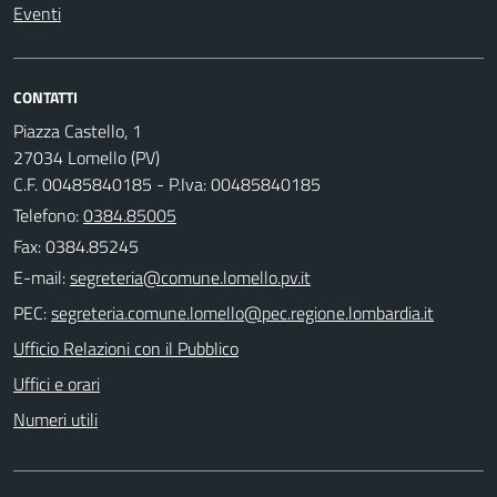
Eventi
CONTATTI
Piazza Castello, 1
27034 Lomello (PV)
C.F. 00485840185 - P.Iva: 00485840185
Telefono:
0384.85005
Fax: 0384.85245
E-mail:
PEC:
Ufficio Relazioni con il Pubblico
Uffici e orari
Numeri utili