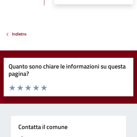
Indietro
Quanto sono chiare le informazioni su questa
pagina?
Valuta da 1 a 5 stelle la pagina
Valuta 1 stelle su 5
Valuta 2 stelle su 5
Valuta 3 stelle su 5
Valuta 4 stelle su 5
Valuta 5 stelle su 5
Contatta il comune