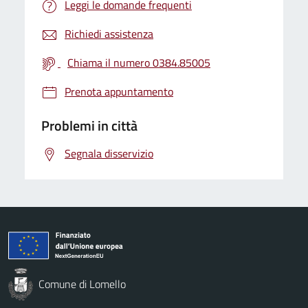
Leggi le domande frequenti
Richiedi assistenza
Chiama il numero 0384.85005
Prenota appuntamento
Problemi in città
Segnala disservizio
Comune di Lomello