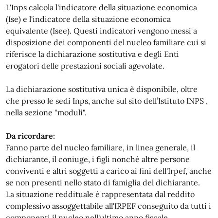
L'Inps calcola l'indicatore della situazione economica
(Ise) e l'indicatore della situazione economica
equivalente (Isee). Questi indicatori vengono messi a
disposizione dei componenti del nucleo familiare cui si
riferisce la dichiarazione sostitutiva e degli Enti
erogatori delle prestazioni sociali agevolate.
La dichiarazione sostitutiva unica è disponibile, oltre
che presso le sedi Inps, anche sul sito dell’Istituto INPS ,
nella sezione "moduli".
Da ricordare:
Fanno parte del nucleo familiare, in linea generale, il
dichiarante, il coniuge, i figli nonché altre persone
conviventi e altri soggetti a carico ai fini dell'Irpef, anche
se non presenti nello stato di famiglia del dichiarante.
La situazione reddituale è rappresentata dal reddito
complessivo assoggettabile all'IRPEF conseguito da tutti i
componenti il nucleo nell'ultimo anno fiscale.