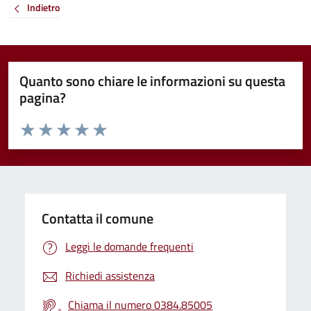
Indietro
Quanto sono chiare le informazioni su questa
pagina?
Valuta da 1 a 5 stelle la pagina
Valuta 1 stelle su 5
Valuta 2 stelle su 5
Valuta 3 stelle su 5
Valuta 4 stelle su 5
Valuta 5 stelle su 5
Contatta il comune
Leggi le domande frequenti
Richiedi assistenza
Chiama il numero 0384.85005