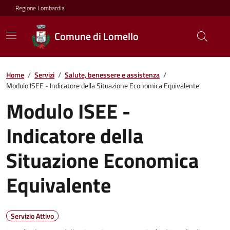
Regione Lombardia
Comune di Lomello
Home
/
Servizi
/
Salute, benessere e assistenza
/
Modulo ISEE - Indicatore della Situazione Economica Equivalente
Modulo ISEE -
Indicatore della
Situazione Economica
Equivalente
Servizio Attivo