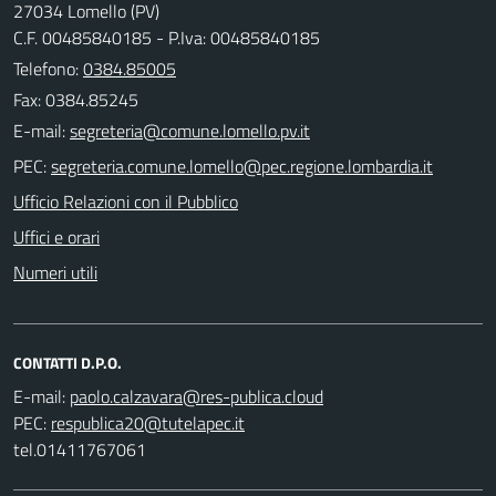
27034 Lomello (PV)
C.F. 00485840185 - P.Iva: 00485840185
Telefono:
0384.85005
Fax: 0384.85245
E-mail:
PEC:
Ufficio Relazioni con il Pubblico
Uffici e orari
Numeri utili
CONTATTI D.P.O.
E-mail:
PEC:
tel.01411767061