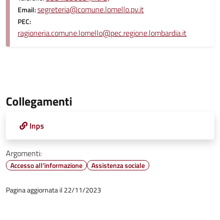
segreteria@comune.lomello.pv.it
Email:
PEC:
ragioneria.comune.lomello@pec.regione.lombardia.it
Collegamenti
Inps
Argomenti:
Accesso all'informazione
Assistenza sociale
Pagina aggiornata il 22/11/2023