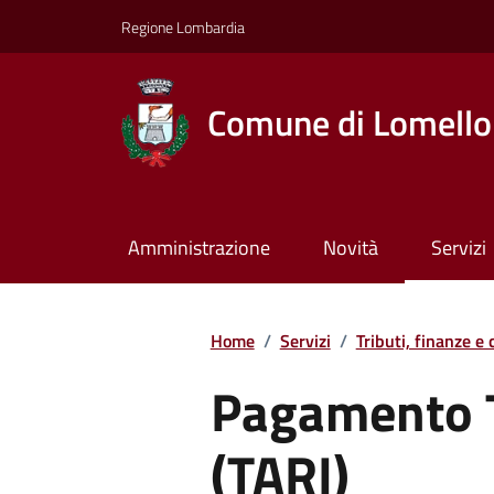
Regione Lombardia
Comune di Lomello
Amministrazione
Novità
Servizi
Home
/
Servizi
/
Tributi, finanze e
Pagamento T
(TARI)