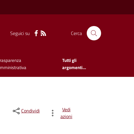
Seguici su
Cerca
rasparenza
Tutti gli
mministrativa
argomenti...
Vedi
Condividi
azioni