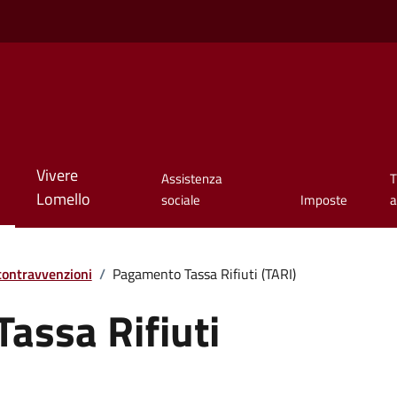
Vivere
Assistenza
T
Lomello
sociale
Imposte
a
 contravvenzioni
/
Pagamento Tassa Rifiuti (TARI)
assa Rifiuti