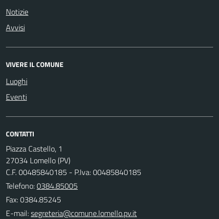
Notizie
Avvisi
VIVERE IL COMUNE
Luoghi
Eventi
CONTATTI
Piazza Castello, 1
27034 Lomello (PV)
C.F. 00485840185 - P.Iva: 00485840185
Telefono:
0384.85005
Fax: 0384.85245
E-mail: