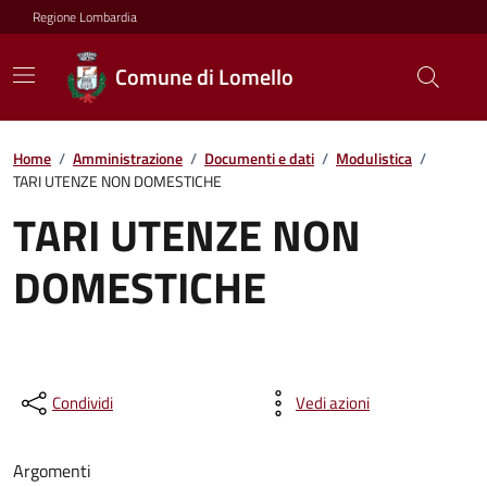
Regione Lombardia
Comune di Lomello
Home
/
Amministrazione
/
Documenti e dati
/
Modulistica
/
TARI UTENZE NON DOMESTICHE
TARI UTENZE NON
DOMESTICHE
Condividi
Vedi azioni
Argomenti