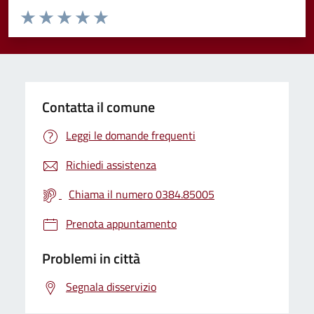
Valuta da 1 a 5 stelle la pagina
Valuta 1 stelle su 5
Valuta 2 stelle su 5
Valuta 3 stelle su 5
Valuta 4 stelle su 5
Valuta 5 stelle su 5
Contatta il comune
Leggi le domande frequenti
Richiedi assistenza
Chiama il numero 0384.85005
Prenota appuntamento
Problemi in città
Segnala disservizio