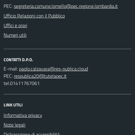
PEC:
Ufficio Relazioni con il Pubblico
Uffici e orari
Numeri utili
CONTATTI D.P.O.
E-mail:
PEC:
tel.01411767061
LINK UTILI
Informativa privacy
Note legali
Dichiarazione di accessibilità